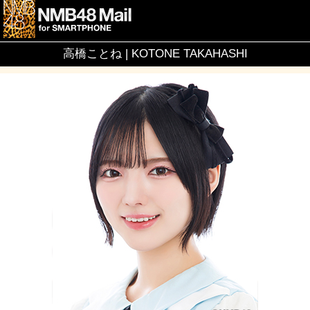
高橋ことね | KOTONE TAKAHASHI