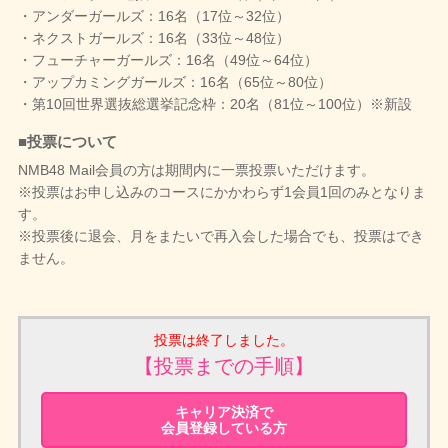
・アンダーガールズ：16名（17位～32位）
・ネクストガールズ：16名（33位～48位）
・フューチャーガールズ：16名（49位～64位）
・アップカミングガールズ：16名（65位～80位）
・第10回世界選抜総選挙記念枠：20名（81位～100位）※新設
■投票について
NMB48 Mail会員の方は期間内に一票投票いただけます。
※投票はお申し込みのコースにかかわらず1会員1回のみとなりま
す。
※投票後に退会、月をまたいで再入会した場合でも、投票はでき
ません。
投票は終了しました。
【投票までの手順】
キャリア決済で
会員登録している方