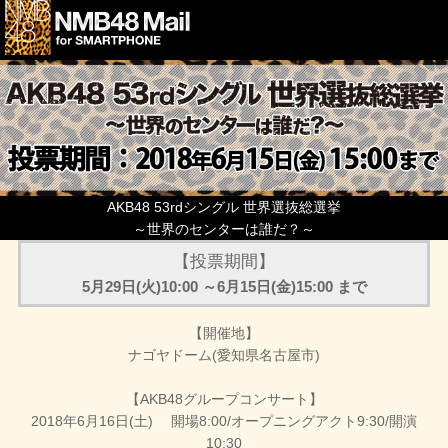
AKB48 53rdシングル 世界選抜総選挙
～世界のセンターは誰だ？～
【投票期間】
5月29日(火)10:00 ～6月15日(金)15:00 まで
【開催地】
ナゴヤドーム(愛知県名古屋市)
【AKB48グループコンサート】
2018年6月16日(土) 開場8:00/オープニングアクト9:30/開演
10:30