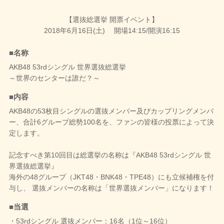
【選抜総選挙 開票イベント】
2018年6月16日(土) 開場14:15/開演16:15
■名称
AKB48 53rdシングル 世界選抜総選挙
～世界のセンターは誰だ？～
■内容
AKB48の53枚目シングルの選抜メンバー及びカップリングメンバ
ー、合計6グループ総勢100名を、ファンの皆様の投票によって決
定します。
記念すべき第10回目は総選挙の名称は『AKB48 53rdシングル 世
界選抜総選挙』
海外の48グループ（JKT48・BNK48・TPE48）にも立候補権を付
与し、 選抜メンバーの名称は「世界選抜メンバー」になります！
■当選
・53rdシングル 選抜メンバー：16名（1位～16位）